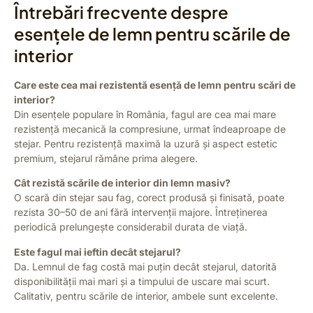
Întrebări frecvente despre
esențele de lemn pentru scările de
interior
Care este cea mai rezistentă esență de lemn pentru scări de
interior?
Din esențele populare în România, fagul are cea mai mare
rezistență mecanică la compresiune, urmat îndeaproape de
stejar. Pentru rezistență maximă la uzură și aspect estetic
premium, stejarul rămâne prima alegere.
Cât rezistă scările de interior din lemn masiv?
O scară din stejar sau fag, corect produsă și finisată, poate
rezista 30–50 de ani fără intervenții majore. Întreținerea
periodică prelungește considerabil durata de viață.
Este fagul mai ieftin decât stejarul?
Da. Lemnul de fag costă mai puțin decât stejarul, datorită
disponibilității mai mari și a timpului de uscare mai scurt.
Calitativ, pentru scările de interior, ambele sunt excelente.