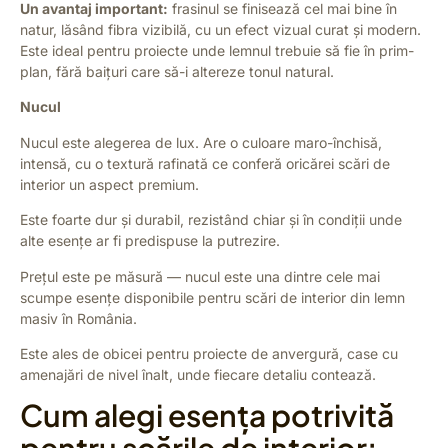
Un avantaj important:
frasinul se finisează cel mai bine în
natur, lăsând fibra vizibilă, cu un efect vizual curat și modern.
Este ideal pentru proiecte unde lemnul trebuie să fie în prim-
plan, fără baițuri care să-i altereze tonul natural.
Nucul
Nucul este alegerea de lux. Are o culoare maro-închisă,
intensă, cu o textură rafinată ce conferă oricărei scări de
interior un aspect premium.
Este foarte dur și durabil, rezistând chiar și în condiții unde
alte esențe ar fi predispuse la putrezire.
Prețul este pe măsură — nucul este una dintre cele mai
scumpe esențe disponibile pentru scări de interior din lemn
masiv în România.
Este ales de obicei pentru proiecte de anvergură, case cu
amenajări de nivel înalt, unde fiecare detaliu contează.
Cum alegi esența potrivită