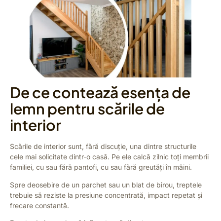
De ce contează esența de
lemn pentru scările de
interior
Scările de interior sunt, fără discuție, una dintre structurile
cele mai solicitate dintr-o casă. Pe ele calcă zilnic toți membrii
familiei, cu sau fără pantofi, cu sau fără greutăți în mâini.
Spre deosebire de un parchet sau un blat de birou, treptele
trebuie să reziste la presiune concentrată, impact repetat și
frecare constantă.