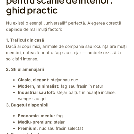
pentru scările de interior:
ghid practic
Nu există o esență „universală” perfectă. Alegerea corectă
depinde de mai mulți factori:
1. Traficul din casă
Dacă ai copii mici, animale de companie sau locuința are mulți
membri, optează pentru fag sau stejar — ambele rezistă la
solicitări intense.
2. Stilul amenajării
Clasic, elegant:
stejar sau nuc
Modern, minimalist:
fag sau frasin în natur
Industrial sau loft:
stejar băițuit în nuanțe închise,
wenge sau gri
3. Bugetul disponibil
Economic-mediu:
fag
Mediu-premium:
stejar
Premium:
nuc sau frasin selectat