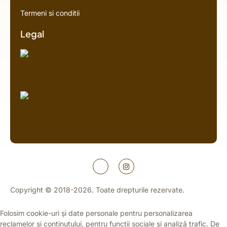
Termeni si conditii
Legal
Copyright © 2018-2026. Toate drepturile rezervate.
Folosim cookie-uri și date personale pentru personalizarea
reclamelor și conținutului, pentru funcții sociale și analiză trafic. De