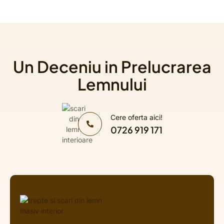
Un Deceniu in Prelucrarea
Lemnului
Cere oferta aici!
0726 919 171