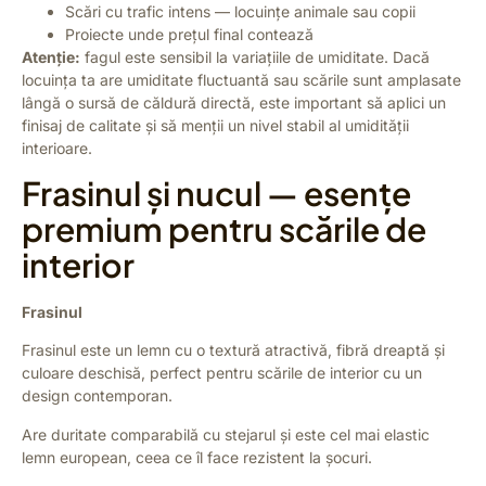
Scări cu trafic intens — locuințe animale sau copii
Proiecte unde prețul final contează
Atenție:
fagul este sensibil la variațiile de umiditate. Dacă
locuința ta are umiditate fluctuantă sau scările sunt amplasate
lângă o sursă de căldură directă, este important să aplici un
finisaj de calitate și să menții un nivel stabil al umidității
interioare.
Frasinul și nucul — esențe
premium pentru scările de
interior
Frasinul
Frasinul este un lemn cu o textură atractivă, fibră dreaptă și
culoare deschisă, perfect pentru scările de interior cu un
design contemporan.
Are duritate comparabilă cu stejarul și este cel mai elastic
lemn european, ceea ce îl face rezistent la șocuri.